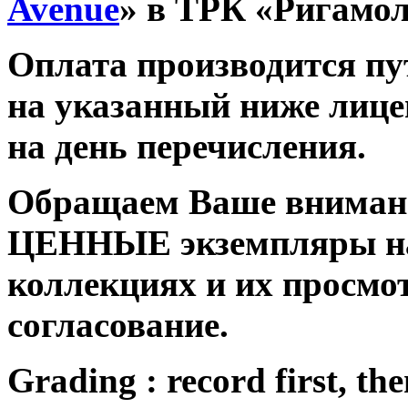
Avenue
» в ТРК «Ригамо
Оплата производится п
на указанный ниже лице
на день перечисления.
Обращаем Ваше внимани
ЦЕННЫЕ экземпляры на
коллекциях и их просмо
согласование.
Grading : record first, the