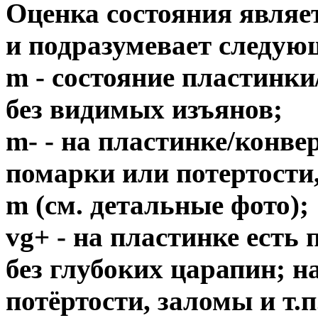
Оценка состояния являе
и подразумевает следую
m - состояние пластинки
без видимых изъянов;
m- - на пластинке/конв
помарки или потертости,
m (см. детальные фото);
vg+ - на пластинке есть
без глубоких царапин; н
потёртости, заломы и т.п