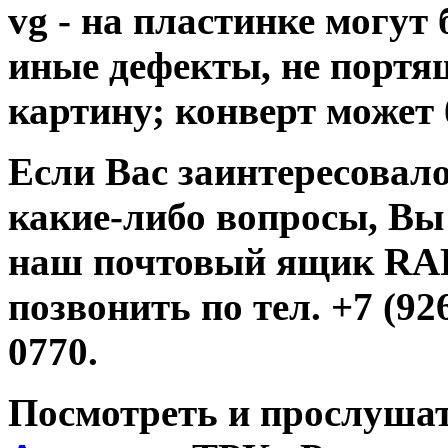
vg - на пластинке могут
иные дефекты, не порт
картину; конверт может 
Если Вас заинтересовало
какие-либо вопросы, Вы
наш почтовый ящик R
позвонить по тел. +7 (926
0770.
Посмотреть и прослушат