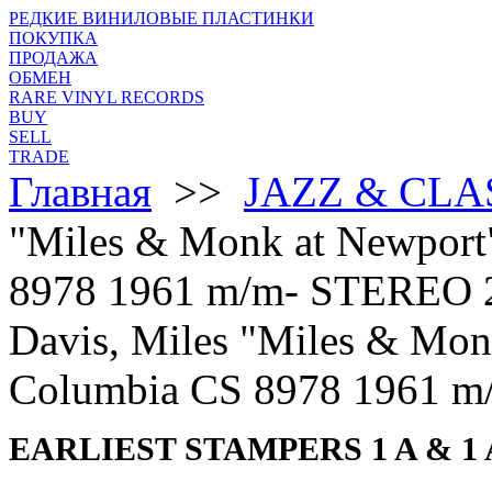
РЕДКИЕ ВИНИЛОВЫЕ ПЛАСТИНКИ
ПОКУПКА
ПРОДАЖА
ОБМЕН
RARE VINYL RECORDS
BUY
SELL
TRADE
Главная
>>
JAZZ & CLA
"Miles & Monk at Newport"
8978 1961 m/m- STEREO 
Davis, Miles "Miles & Mon
Columbia CS 8978 1961 
EARLIEST STAMPERS 1 A & 1 