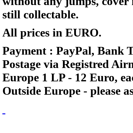
without any jumps, cover
still collectable.
All prices in EURO.
Payment : PayPal, Bank T
Postage via Registred Airm
Europe 1 LP - 12 Euro, e
Outside Europe - please as