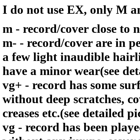
I do not use EX, only M 
m - record/cover close to
m- - record/cover are in p
a few light inaudible hair
have a minor wear(see det
vg+ - record has some surf
without deep scratches, c
creases etc.(see detailed pi
vg - record has been playe