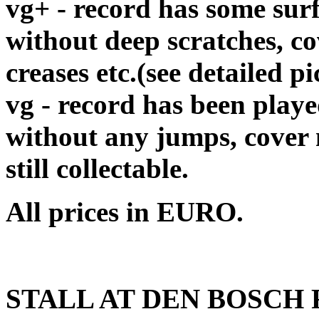
vg+ - record has some surf
without deep scratches, c
creases etc.(see detailed pi
vg - record has been playe
without any jumps, cover
still collectable.
All prices in EURO.
STALL AT DEN BOSCH R