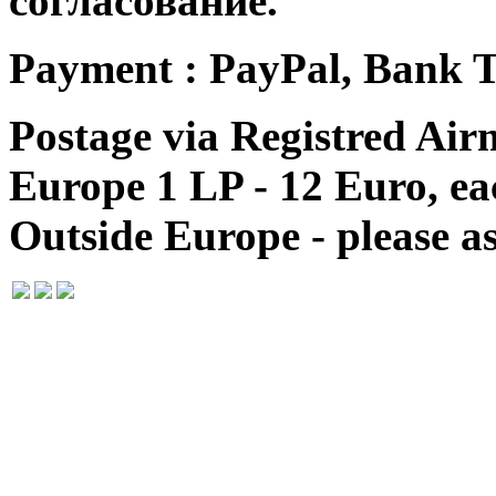
согласование.
Payment : PayPal, Bank T
Postage via Registred Airm
Europe 1 LP - 12 Euro, e
Outside Europe - please as