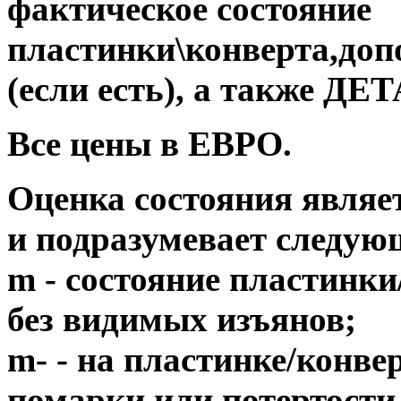
фактическое состояние
пластинки\конверта,до
(если есть), а также 
Все цены в ЕВРО.
Оценка состояния являе
и подразумевает следую
m - состояние пластинки
без видимых изъянов;
m- - на пластинке/конв
помарки или потертости,