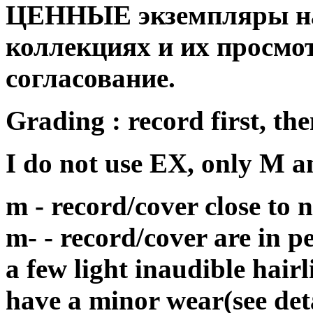
ЦЕННЫЕ экземпляры на
коллекциях и их просмо
согласование.
Grading : record first, the
I do not use EX, only M 
m - record/cover close to
m- - record/cover are in p
a few light inaudible hair
have a minor wear(see det