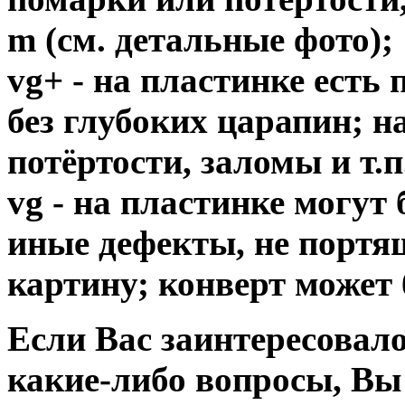
m (см. детальные фото);
vg+ - на пластинке есть
без глубоких царапин; н
потёртости, заломы и т.п
vg - на пластинке могут
иные дефекты, не порт
картину; конверт может 
Если Вас заинтересовало
какие-либо вопросы, Вы