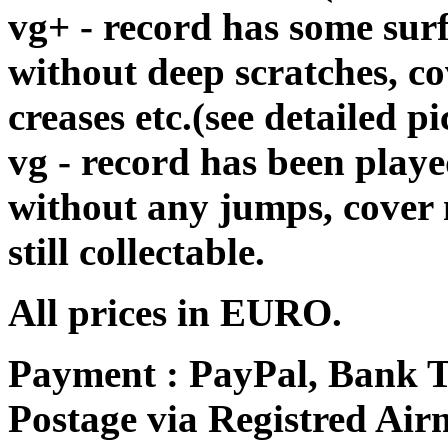
vg+ - record has some surf
without deep scratches, c
creases etc.(see detailed pi
vg - record has been playe
without any jumps, cover
still collectable.
All prices in EURO.
Payment : PayPal, Bank T
Postage via Registred Airm