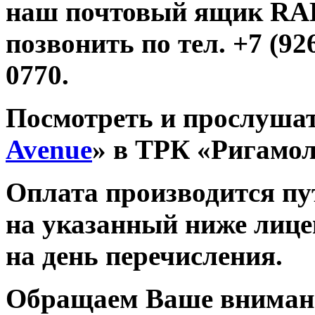
наш почтовый ящик R
позвонить по тел. +7 (926
0770.
Посмотреть и прослушат
Avenue
» в ТРК «Ригамо
Оплата производится п
на указанный ниже лице
на день перечисления.
Обращаем Ваше внимани