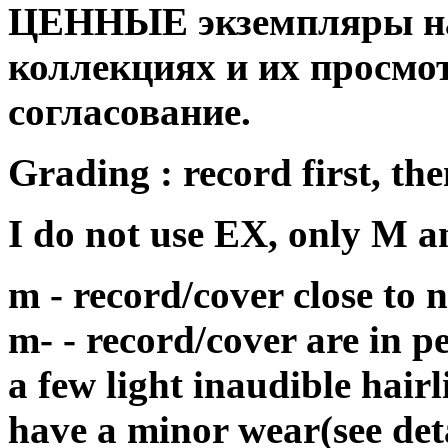
ЦЕННЫЕ экземпляры на
коллекциях и их просмо
согласование.
Grading : record first, the
I do not use EX, only M 
m - record/cover close to
m- - record/cover are in p
a few light inaudible hair
have a minor wear(see det