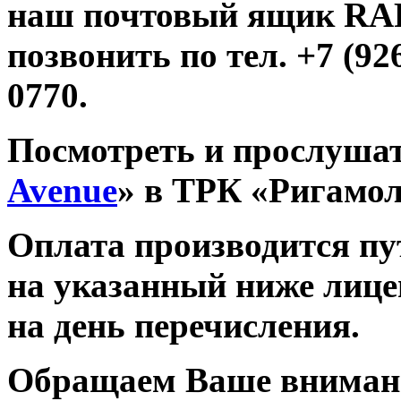
наш почтовый ящик R
позвонить по тел. +7 (926
0770.
Посмотреть и прослушат
Avenue
» в ТРК «Ригамо
Оплата производится п
на указанный ниже лице
на день перечисления.
Обращаем Ваше внимани