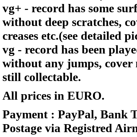
vg+ - record has some surf
without deep scratches, c
creases etc.(see detailed pi
vg - record has been playe
without any jumps, cover
still collectable.
All prices in EURO.
Payment : PayPal, Bank T
Postage via Registred Airm