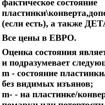
фактическое состояние
пластинки\конверта,до
(если есть), а также 
Все цены в ЕВРО.
Оценка состояния являе
и подразумевает следую
m - состояние пластинки
без видимых изъянов;
m- - на пластинке/конв
помарки или потертости,