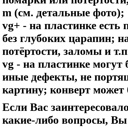
m (см. детальные фото);
vg+ - на пластинке есть
без глубоких царапин; н
потёртости, заломы и т.п
vg - на пластинке могут
иные дефекты, не порт
картину; конверт может 
Если Вас заинтересовало
какие-либо вопросы, Вы