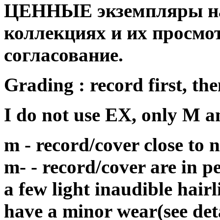
ЦЕННЫЕ экземпляры на
коллекциях и их просмо
согласование.
Grading : record first, the
I do not use EX, only M 
m - record/cover close to
m- - record/cover are in p
a few light inaudible hair
have a minor wear(see det