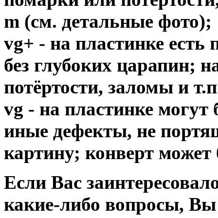
m (см. детальные фото);
vg+ - на пластинке есть
без глубоких царапин; н
потёртости, заломы и т.п
vg - на пластинке могут
иные дефекты, не порт
картину; конверт может 
Если Вас заинтересовало
какие-либо вопросы, Вы