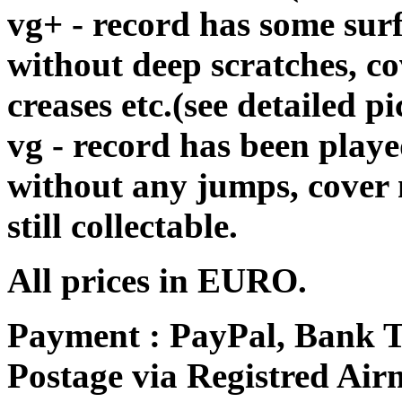
vg+ - record has some surf
without deep scratches, c
creases etc.(see detailed pi
vg - record has been playe
without any jumps, cover
still collectable.
All prices in EURO.
Payment : PayPal, Bank T
Postage via Registred Airm