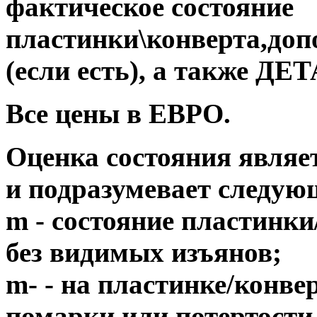
фактическое состояние
пластинки\конверта,до
(если есть), а также 
Все цены в ЕВРО.
Оценка состояния являе
и подразумевает следую
m - состояние пластинки
без видимых изъянов;
m- - на пластинке/конв
помарки или потертости,