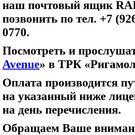
наш почтовый ящик R
позвонить по тел. +7 (926
0770.
Посмотреть и прослушат
Avenue
» в ТРК «Ригамо
Оплата производится п
на указанный ниже лице
на день перечисления.
Обращаем Ваше внимани