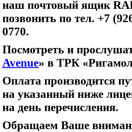
наш почтовый ящик R
позвонить по тел. +7 (926
0770.
Посмотреть и прослушат
Avenue
» в ТРК «Ригамо
Оплата производится п
на указанный ниже лице
на день перечисления.
Обращаем Ваше внимани