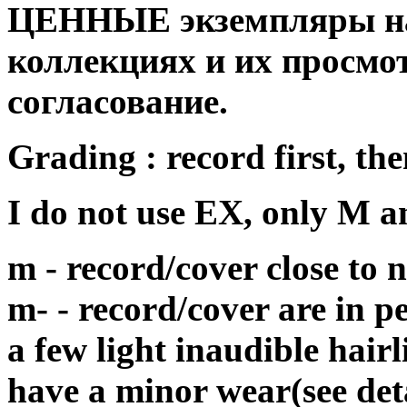
ЦЕННЫЕ экземпляры на
коллекциях и их просмо
согласование.
Grading : record first, the
I do not use EX, only M 
m - record/cover close to
m- - record/cover are in p
a few light inaudible hair
have a minor wear(see det