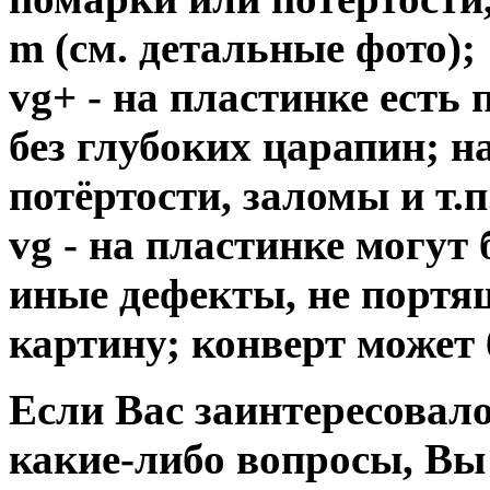
m (см. детальные фото);
vg+ - на пластинке есть
без глубоких царапин; н
потёртости, заломы и т.п
vg - на пластинке могут
иные дефекты, не порт
картину; конверт может 
Если Вас заинтересовало
какие-либо вопросы, Вы