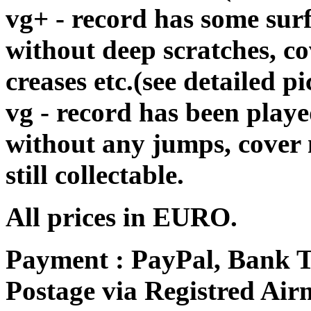
vg+ - record has some surf
without deep scratches, c
creases etc.(see detailed pi
vg - record has been playe
without any jumps, cover
still collectable.
All prices in EURO.
Payment : PayPal, Bank T
Postage via Registred Airm