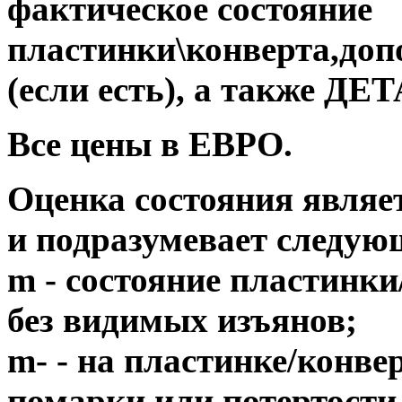
фактическое состояние
пластинки\конверта,до
(если есть), а также 
Все цены в ЕВРО.
Оценка состояния являе
и подразумевает следую
m - состояние пластинки
без видимых изъянов;
m- - на пластинке/конв
помарки или потертости,