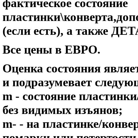
фактическое состояние
пластинки\конверта,до
(если есть), а также 
Все цены в ЕВРО.
Оценка состояния являе
и подразумевает следую
m - состояние пластинки
без видимых изъянов;
m- - на пластинке/конв
помарки или потертости,