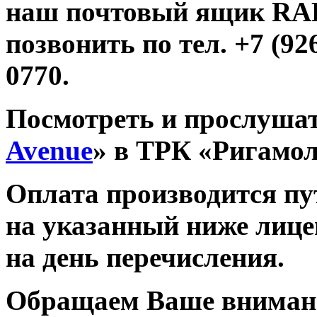
наш почтовый ящик R
позвонить по тел. +7 (926
0770.
Посмотреть и прослушат
Avenue
» в ТРК «Ригамо
Оплата производится п
на указанный ниже лице
на день перечисления.
Обращаем Ваше внимани