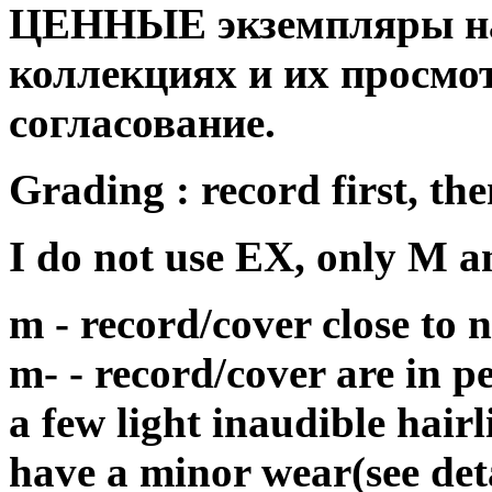
ЦЕННЫЕ экземпляры на
коллекциях и их просмо
согласование.
Grading : record first, the
I do not use EX, only M 
m - record/cover close to
m- - record/cover are in p
a few light inaudible hair
have a minor wear(see det