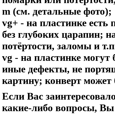
m (см. детальные фото);
vg+ - на пластинке есть
без глубоких царапин; н
потёртости, заломы и т.п
vg - на пластинке могут
иные дефекты, не порт
картину; конверт может 
Если Вас заинтересовало
какие-либо вопросы, Вы