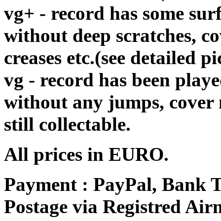
vg+ - record has some surf
without deep scratches, c
creases etc.(see detailed pi
vg - record has been playe
without any jumps, cover
still collectable.
All prices in EURO.
Payment : PayPal, Bank T
Postage via Registred Airm