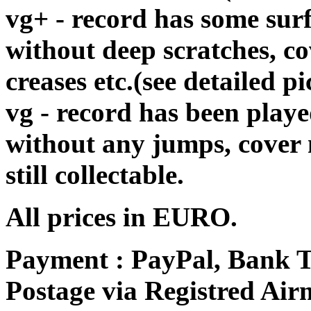
vg+ - record has some surf
without deep scratches, c
creases etc.(see detailed pi
vg - record has been playe
without any jumps, cover
still collectable.
All prices in EURO.
Payment : PayPal, Bank T
Postage via Registred Airm