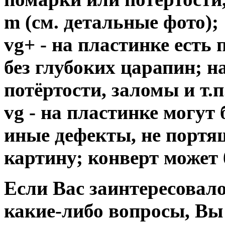
m (см. детальные фото);
vg+ - на пластинке есть
без глубоких царапин; н
потёртости, заломы и т.п
vg - на пластинке могут
иные дефекты, не порт
картину; конверт может 
Если Вас заинтересовало
какие-либо вопросы, Вы