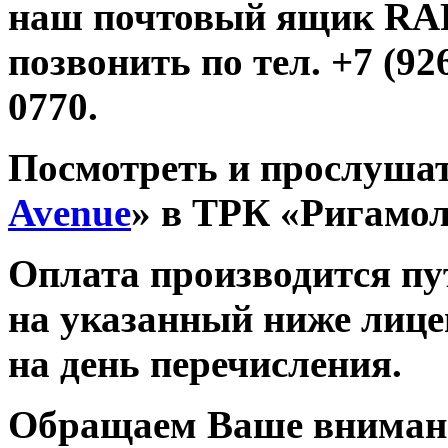
наш почтовый ящик R
позвонить по тел. +7 (926
0770.
Посмотреть и прослушат
Avenue
» в ТРК «Ригамо
Оплата производится п
на указанный ниже лице
на день перечисления.
Обращаем Ваше внимани