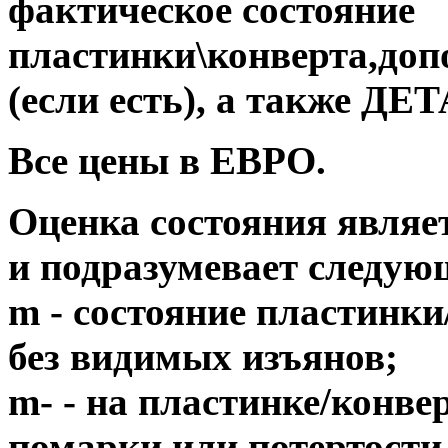
фактическое состояние
пластинки\конверта,до
(если есть), а также 
Все цены в ЕВРО.
Оценка состояния являе
и подразумевает следую
m - состояние пластинки
без видимых изъянов;
m- - на пластинке/конв
помарки или потертости,