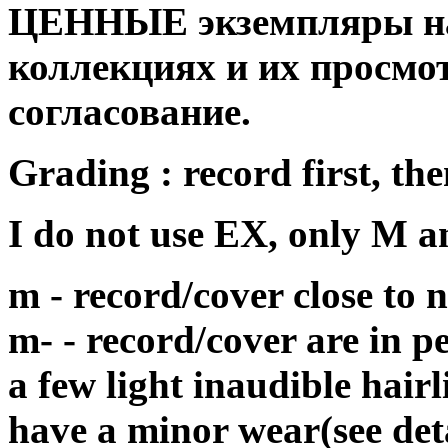
ЦЕННЫЕ экземпляры на
коллекциях и их просмо
согласование.
Grading : record first, the
I do not use EX, only M 
m - record/cover close to
m- - record/cover are in p
a few light inaudible hair
have a minor wear(see det