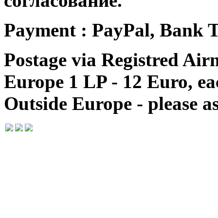
согласование.
Payment : PayPal, Bank T
Postage via Registred Airm
Europe 1 LP - 12 Euro, e
Outside Europe - please as