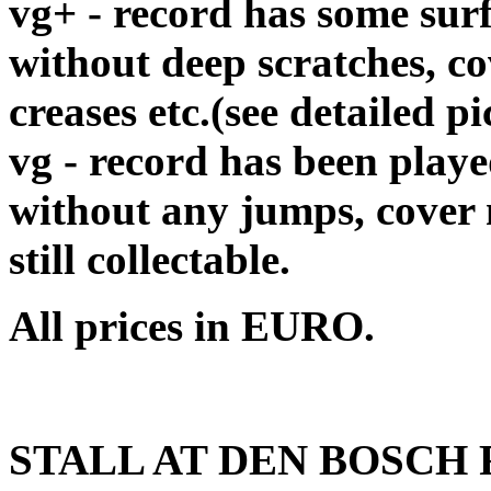
vg+ - record has some surf
without deep scratches, c
creases etc.(see detailed pi
vg - record has been playe
without any jumps, cover
still collectable.
All prices in EURO.
STALL AT DEN BOSCH R