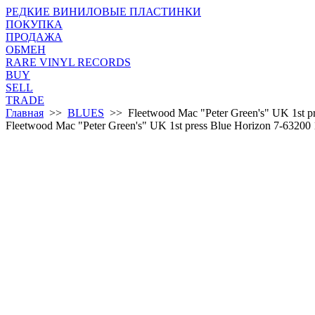
РЕДКИЕ ВИНИЛОВЫЕ ПЛАСТИНКИ
ПОКУПКА
ПРОДАЖА
ОБМЕН
RARE VINYL RECORDS
BUY
SELL
TRADE
Главная
>>
BLUES
>> Fleetwood Mac "Peter Green's" UK 1st 
Fleetwood Mac "Peter Green's" UK 1st press Blue Horizon 7-6