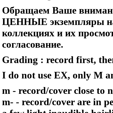
Обращаем Ваше внимани
ЦЕННЫЕ экземпляры на
коллекциях и их просмо
согласование.
Grading : record first, the
I do not use EX, only M 
m - record/cover close to
m- - record/cover are in p