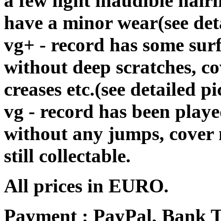
a few light inaudible hair
have a minor wear(see det
vg+ - record has some surf
without deep scratches, c
creases etc.(see detailed pi
vg - record has been playe
without any jumps, cover
still collectable.
All prices in EURO.
Payment : PayPal, Bank T