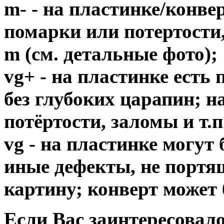
m- - на пластинке/конв
помарки или потертости,
m (см. детальные фото);
vg+ - на пластинке есть
без глубоких царапин; н
потёртости, заломы и т.п
vg - на пластинке могут
иные дефекты, не порт
картину; конверт может 
Если Вас заинтересовало