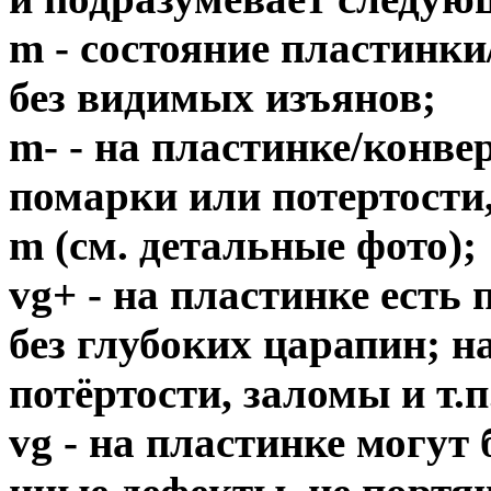
m - состояние пластинки
без видимых изъянов;
m- - на пластинке/конв
помарки или потертости,
m (см. детальные фото);
vg+ - на пластинке есть
без глубоких царапин; н
потёртости, заломы и т.п
vg - на пластинке могут