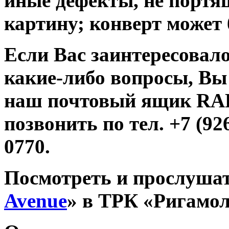
иные дефекты, не порт
картину; конверт может 
Если Вас заинтересовало
какие-либо вопросы, Вы
наш почтовый ящик R
позвонить по тел. +7 (926
0770.
Посмотреть и прослушат
Avenue
» в ТРК «Ригамо