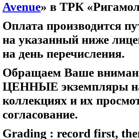
Avenue
» в ТРК «Ригамо
Оплата производится п
на указанный ниже лице
на день перечисления.
Обращаем Ваше внимани
ЦЕННЫЕ экземпляры на
коллекциях и их просмо
согласование.
Grading : record first, the