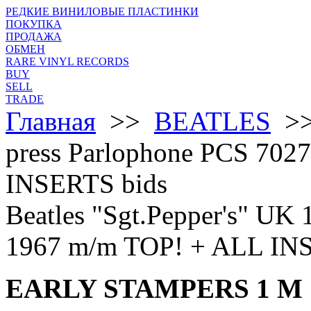
РЕДКИЕ ВИНИЛОВЫЕ ПЛАСТИНКИ
ПОКУПКА
ПРОДАЖА
ОБМЕН
RARE VINYL RECORDS
BUY
SELL
TRADE
Главная
>>
BEATLES
>> 
press Parlophone PCS 702
INSERTS bids
Beatles "Sgt.Pepper's" UK 
1967 m/m TOP! + ALL IN
EARLY STAMPERS 1 M 