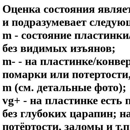
Оценка состояния являе
и подразумевает следую
m - состояние пластинки
без видимых изъянов;
m- - на пластинке/конв
помарки или потертости,
m (см. детальные фото);
vg+ - на пластинке есть
без глубоких царапин; н
потёртости, заломы и т.п