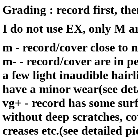
Grading : record first, the
I do not use EX, only M 
m - record/cover close to
m- - record/cover are in p
a few light inaudible hair
have a minor wear(see det
vg+ - record has some surf
without deep scratches, c
creases etc.(see detailed pi