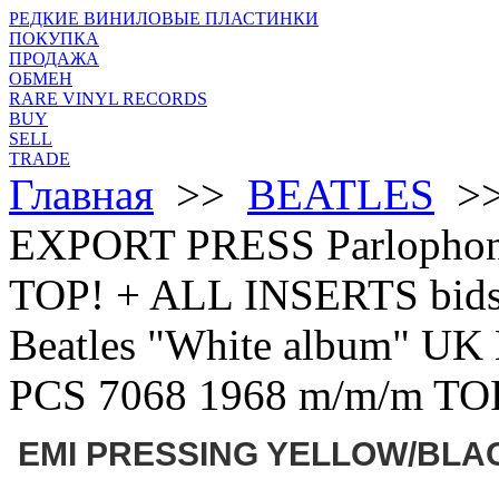
РЕДКИЕ ВИНИЛОВЫЕ ПЛАСТИНКИ
ПОКУПКА
ПРОДАЖА
ОБМЕН
RARE VINYL RECORDS
BUY
SELL
TRADE
Главная
>>
BEATLES
>> 
EXPORT PRESS Parlophon
TOP! + ALL INSERTS bid
Beatles "White album" U
PCS 7068 1968 m/m/m TO
EMI PRESSING YELLOW/BL