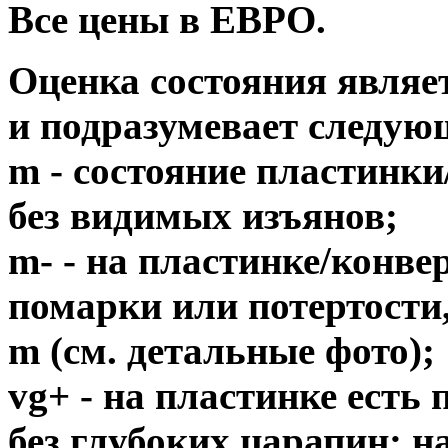
Все цены в ЕВРО.
Оценка состояния являе
и подразумевает следую
m - состояние пластинки
без видимых изъянов;
m- - на пластинке/конв
помарки или потертости,
m (см. детальные фото);
vg+ - на пластинке есть
без глубоких царапин; н